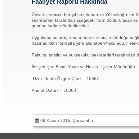
Faaliyet Raporu Hakkında
Üniversitemizce her yıl hazırlanan ve Yükseköğretim K
sekreterleri tarafından aşağıdaki form doldurulacak v
gününe kadar gönderilecektir.
Uygulama ve araştırma merkezlerimiz, rektörlüğe bağlı 
hazırladıkları formatta
yine akuhaber@aku.edu.tr elektr
Fakülte, enstitü ve yüksekokul sekreterleri tarafından 
İletişim için: Basın Yayın ve Halkla İlişkiler Müdürlüğü
Uzm. Şerife Özgün Çıtak – 10367
Ahmet Öztürk – 10368
09 Kasım 2016, Çarşamba