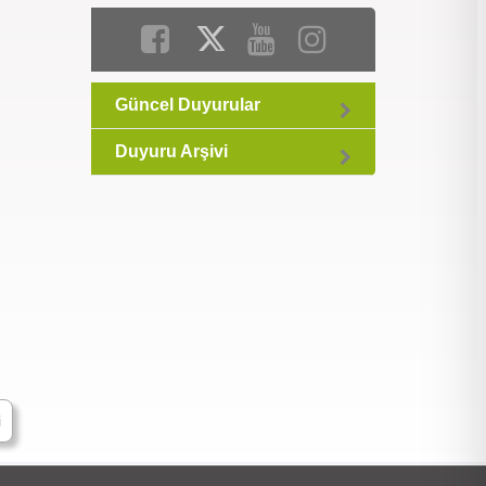
Güncel Duyurular
Duyuru Arşivi
i