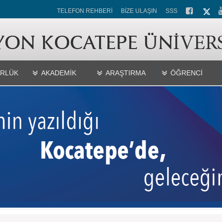
TELEFON REHBERİ
BİZE ULAŞIN
SSS
RLÜK
AKADEMİK
ARAŞTIRMA
ÖĞRENCİ