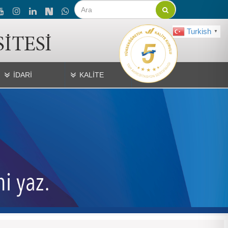
Turkish
▼
İDARİ
KALİTE