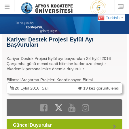
Toggle
Toggle
global
global
navigation
navigatio
Turkish
▼
Kariyer Destek Projesi Eylül Ayı
Başvuruları
Kariyer Destek Projesi Eylül ayı başvuruları 28 Eylül 2016
Çarşamba günü mesai saati bitimine kadar uzatılmıştır.
Akademik personelimize önemle duyurulur.
Bilimsel Araştırma Projeleri Koordinasyon Birimi
20 Eylül 2016, Salı
19 kez görüntülendi
Güncel Duyurular