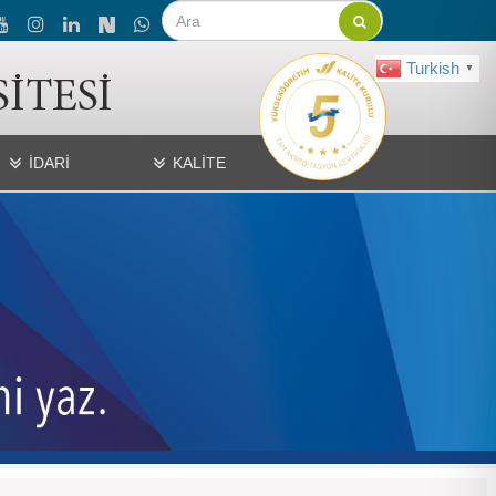
Turkish
▼
İDARİ
KALİTE