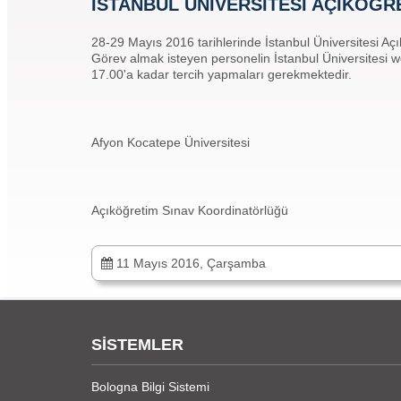
İSTANBUL ÜNİVERSİTESİ AÇIKÖĞR
28-29 Mayıs 2016 tarihlerinde İstanbul Üniversitesi 
Görev almak isteyen personelin İstanbul Üniversitesi we
17.00'a kadar tercih yapmaları gerekmektedir.
Afyon Kocatepe Üniversitesi
Açıköğretim Sınav Koordinatörlüğü
11 Mayıs 2016, Çarşamba
SİSTEMLER
Bologna Bilgi Sistemi