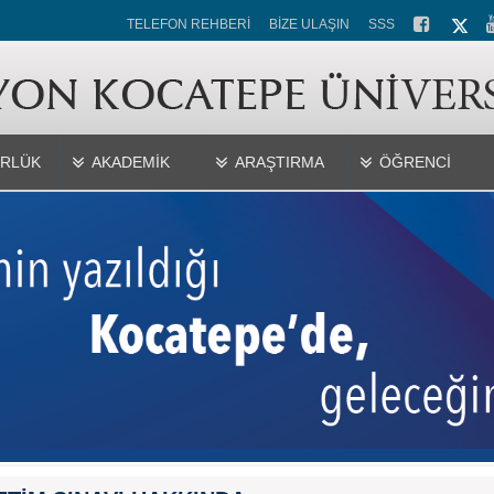
TELEFON REHBERİ
BİZE ULAŞIN
SSS
RLÜK
AKADEMİK
ARAŞTIRMA
ÖĞRENCİ