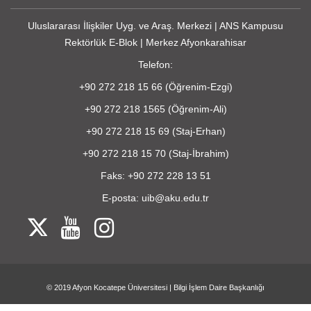
Uluslararası İlişkiler Uyg. ve Araş. Merkezi | ANS Kampusu
Rektörlük E-Blok | Merkez Afyonkarahisar
Telefon:
+90 272 218 15 66 (Öğrenim-Ezgi)
+90 272 218 1565 (Öğrenim-Ali)
+90 272 218 15 69 (Staj-Erhan)
+90 272 218 15 70 (Staj-İbrahim)
Faks: +90 272 228 13 51
E-posta: uib@aku.edu.tr
© 2019
Afyon Kocatepe Üniversitesi
|
Bilgi İşlem Daire Başkanlığı