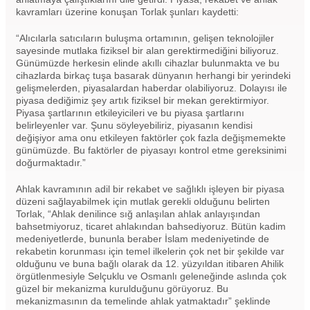
kavramları üzerine konuşan Torlak şunları kaydetti:
“Alıcılarla satıcıların buluşma ortamının, gelişen teknolojiler
sayesinde mutlaka fiziksel bir alan gerektirmediğini biliyoruz.
Günümüzde herkesin elinde akıllı cihazlar bulunmakta ve bu
cihazlarda birkaç tuşa basarak dünyanın herhangi bir yerindeki
gelişmelerden, piyasalardan haberdar olabiliyoruz. Dolayısı ile
piyasa dediğimiz şey artık fiziksel bir mekan gerektirmiyor.
Piyasa şartlarının etkileyicileri ve bu piyasa şartlarını
belirleyenler var. Şunu söyleyebiliriz, piyasanın kendisi
değişiyor ama onu etkileyen faktörler çok fazla değişmemekte
günümüzde. Bu faktörler de piyasayı kontrol etme gereksinimi
doğurmaktadır.”
Ahlak kavramının adil bir rekabet ve sağlıklı işleyen bir piyasa
düzeni sağlayabilmek için mutlak gerekli olduğunu belirten
Torlak, “Ahlak denilince sığ anlaşılan ahlak anlayışından
bahsetmiyoruz, ticaret ahlakından bahsediyoruz. Bütün kadim
medeniyetlerde, bununla beraber İslam medeniyetinde de
rekabetin korunması için temel ilkelerin çok net bir şekilde var
olduğunu ve buna bağlı olarak da 12. yüzyıldan itibaren Ahilik
örgütlenmesiyle Selçuklu ve Osmanlı geleneğinde aslında çok
güzel bir mekanizma kurulduğunu görüyoruz. Bu
mekanizmasının da temelinde ahlak yatmaktadır” şeklinde