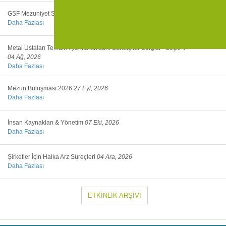
GSF Mezuniyet Sergisi
05 Haz, 2026
Daha Fazlası
Metal Ustaları Temalı Afyonkarahisarlı Sanatçılar Sergisi - Seçki V
04 Ağ, 2026
Daha Fazlası
Mezun Buluşması 2026
27 Eyl, 2026
Daha Fazlası
İnsan Kaynakları & Yönetim
07 Eki, 2026
Daha Fazlası
Şirketler İçin Halka Arz Süreçleri
04 Ara, 2026
Daha Fazlası
ETKİNLİK ARŞİVİ