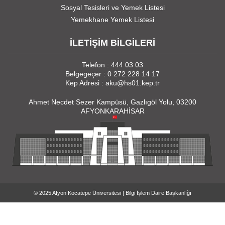
Sosyal Tesisleri ve Yemek Listesi
Yemekhane Yemek Listesi
İLETİŞİM BİLGİLERİ
Telefon : 444 03 03
Belgegeçer : 0 272 228 14 17
Kep Adresi : aku@hs01.kep.tr
Ahmet Necdet Sezer Kampüsü, Gazlıgöl Yolu, 03200
AFYONKARAHİSAR
© 2025 Afyon Kocatepe Üniversitesi | Bilgi İşlem Daire Başkanlığı